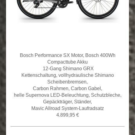
Bosch Performance SX Motor, Bosch 400Wh
Compacttube Akku
12
-Gang Shimano GRX
Kettenschaltung,
vollhydraulische Shimano
Scheibenbremsen,
Carbon Rahmen, Carbon Gabel,
helle Supernova LED-Beleuchtung, Schutzbleche,
Gepäckträger, Ständer,
Mavic Allroad System-Laufradsatz
4.899,95 €