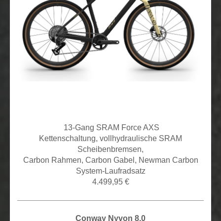
13
-Gang SRAM Force AXS
Kettenschaltung,
vollhydraulische SRAM
Scheibenbremsen,
Carbon Rahmen, Carbon Gabel, Newman Carbon
System-Laufradsatz
4.499,95 €
Conway Nyvon 8.0