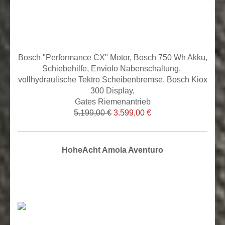
Bosch "Performance CX" Motor, Bosch 750 Wh Akku,
Schiebehilfe, Enviolo Nabens
chaltung,
vollhydraulische Tektro Scheibenbremse, Bosch Kiox
300 Display,
Gates Riemenantrieb
5.199,00 €
3.599,00 €
HoheAcht Amola Aventuro