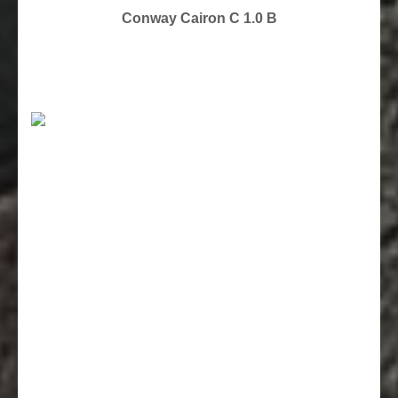
Conway Cairon C 1.0 B