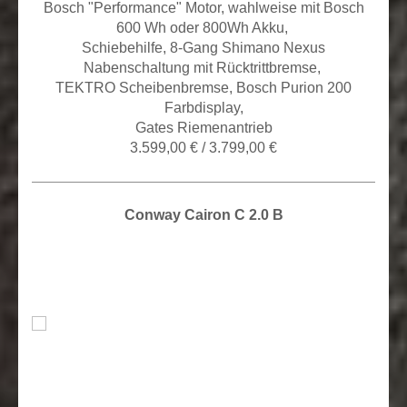
Bosch "Performance" Motor, wahlweise mit Bosch
600 Wh oder 800Wh Akku,
Schiebehilfe, 8
-Gang Shimano Nexus
Nabenschaltung mit Rücktrittbremse,
TEKTRO Scheibenbremse, Bosch Purion 200
Farbdisplay,
Gates Riemenantrieb
3.599,00 € / 3.799,00 €
Conway Cairon C 2.0 B