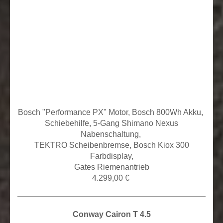
Bosch "Performance PX" Motor, Bosch 800Wh Akku,
Schiebehilfe, 5
-Gang Shimano Nexus
Nabenschaltung,
TEKTRO Scheibenbremse, Bosch Kiox 300
Farbdisplay,
Gates Riemenantrieb
4.299,00 €
Conway Cairon T 4.5