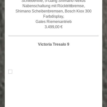
Schiebehilfe, 5
-Gang Shimano Nexus
Nabenschaltung mit Rücktrittbremse,
Shimano Scheibenbremsen, Bosch Kiox 300
Farbdisplay,
Gates Riemenantrieb
3.499,00 €
Victoria Tresalo 9